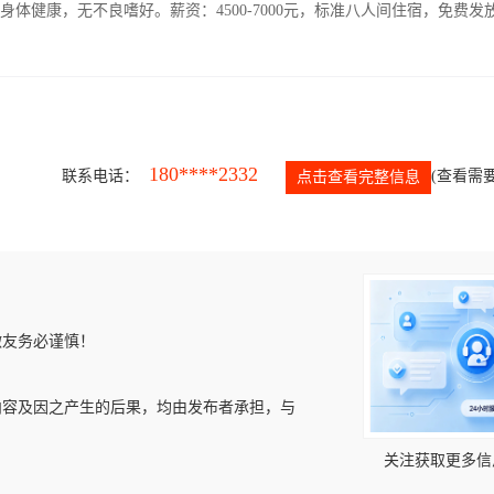
人，身体健康，无不良嗜好。薪资：4500-7000元，标准八人间住宿，免费发
180****2332
联系电话：
(查看需要
点击查看完整信息
微友务必谨慎！
内容及因之产生的后果，均由发布者承担，与
关注获取更多信