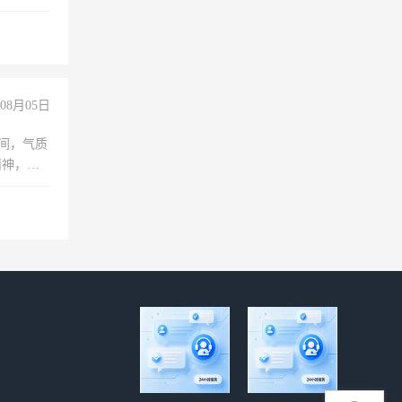
08月05日
之间，气质
精神，有